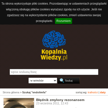
Ta strona wykorzystuje pliki cookies. Pozostawiając w ustawieniach przeglądarki
włączoną obsługę plików cookies wyrażasz zgodę na ich użycie. Jeśli nie
zgadzasz się na wykorzystanie plików cookies, zmień ustawienia swojej
przeglądarki.
Rozumiem
Strona główna
>
Szukaj "endolimfa"
sortuj wg:
trafności
|
daty
Błędnik zmylony rezonansem
23 września 2011, 12:43