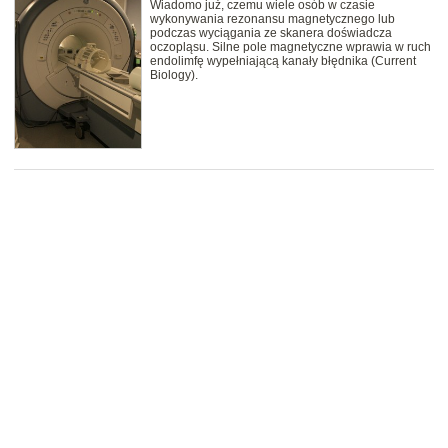
Wiadomo już, czemu wiele osób w czasie
wykonywania rezonansu magnetycznego lub
podczas wyciągania ze skanera doświadcza
oczopląsu. Silne pole magnetyczne wprawia w ruch
endolimfę wypełniającą kanały błędnika (Current
Biology).