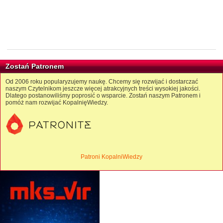
Zostań Patronem
Od 2006 roku popularyzujemy naukę. Chcemy się rozwijać i dostarczać
naszym Czytelnikom jeszcze więcej atrakcyjnych treści wysokiej jakości.
Dlatego postanowiliśmy poprosić o wsparcie. Zostań naszym Patronem i
pomóż nam rozwijać KopalnięWiedzy.
Patroni KopalniWiedzy