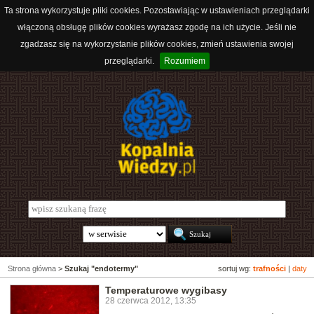
Ta strona wykorzystuje pliki cookies. Pozostawiając w ustawieniach przeglądarki
włączoną obsługę plików cookies wyrażasz zgodę na ich użycie. Jeśli nie
zgadzasz się na wykorzystanie plików cookies, zmień ustawienia swojej
przeglądarki.
Rozumiem
Strona główna
>
Szukaj "endotermy"
sortuj wg:
trafności
|
daty
Temperaturowe wygibasy
28 czerwca 2012, 13:35