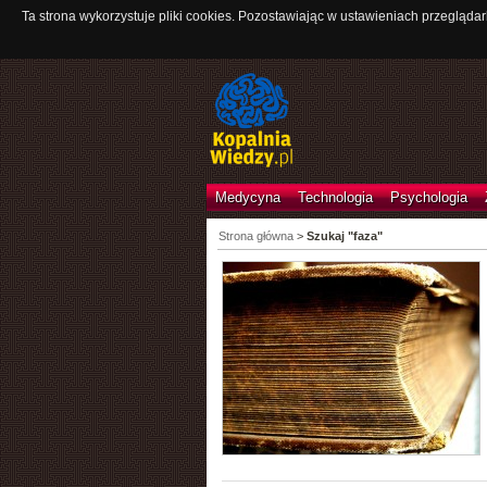
Ta strona wykorzystuje pliki cookies. Pozostawiając w ustawieniach przeglądar
Medycyna
Technologia
Psychologia
Strona główna
>
Szukaj "faza"