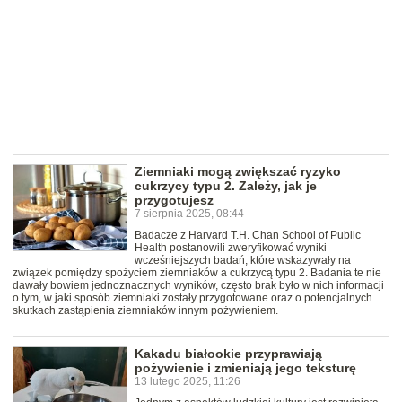
Ziemniaki mogą zwiększać ryzyko
cukrzycy typu 2. Zależy, jak je
przygotujesz
7 sierpnia 2025, 08:44
Badacze z Harvard T.H. Chan School of Public
Health postanowili zweryfikować wyniki
wcześniejszych badań, które wskazywały na
związek pomiędzy spożyciem ziemniaków a cukrzycą typu 2. Badania te nie
dawały bowiem jednoznacznych wyników, często brak było w nich informacji
o tym, w jaki sposób ziemniaki zostały przygotowane oraz o potencjalnych
skutkach zastąpienia ziemniaków innym pożywieniem.
Kakadu białookie przyprawiają
pożywienie i zmieniają jego teksturę
13 lutego 2025, 11:26