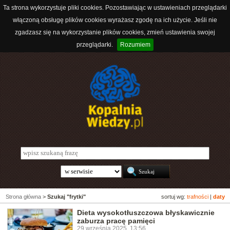
Ta strona wykorzystuje pliki cookies. Pozostawiając w ustawieniach przeglądarki
włączoną obsługę plików cookies wyrażasz zgodę na ich użycie. Jeśli nie
zgadzasz się na wykorzystanie plików cookies, zmień ustawienia swojej
przeglądarki.
Rozumiem
Strona główna
>
Szukaj "frytki"
sortuj wg:
trafności
|
daty
Dieta wysokotłuszczowa błyskawicznie
zaburza pracę pamięci
29 września 2025, 13:56