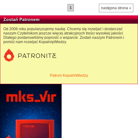
1
następna strona »
Zostań Patronem
Od 2006 roku popularyzujemy naukę. Chcemy się rozwijać i dostarczać
naszym Czytelnikom jeszcze więcej atrakcyjnych treści wysokiej jakości.
Dlatego postanowiliśmy poprosić o wsparcie. Zostań naszym Patronem i
pomóż nam rozwijać KopalnięWiedzy.
Patroni KopalniWiedzy