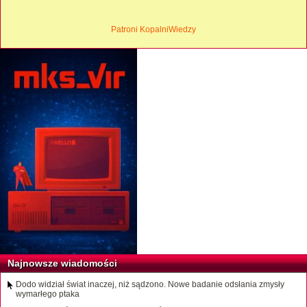
Patroni KopalniWiedzy
Najnowsze wiadomości
Dodo widział świat inaczej, niż sądzono. Nowe badanie odsłania zmysły
wymarłego ptaka