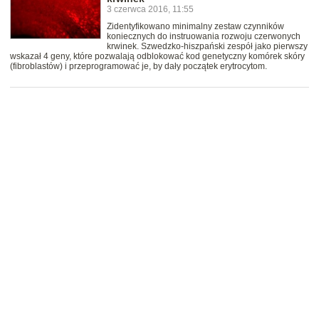
3 czerwca 2016, 11:55
Zidentyfikowano minimalny zestaw czynników
koniecznych do instruowania rozwoju czerwonych
krwinek. Szwedzko-hiszpański zespół jako pierwszy
wskazał 4 geny, które pozwalają odblokować kod genetyczny komórek skóry
(fibroblastów) i przeprogramować je, by dały początek erytrocytom.