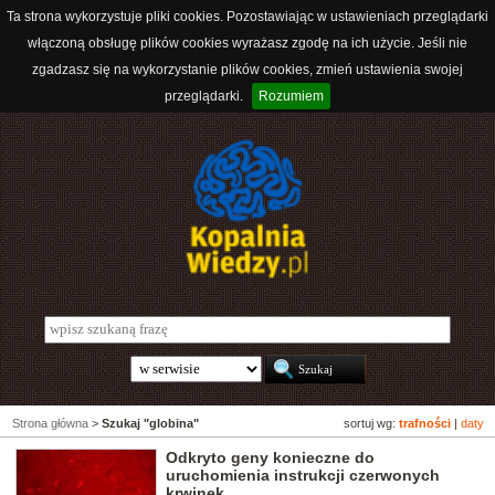
Ta strona wykorzystuje pliki cookies. Pozostawiając w ustawieniach przeglądarki
włączoną obsługę plików cookies wyrażasz zgodę na ich użycie. Jeśli nie
zgadzasz się na wykorzystanie plików cookies, zmień ustawienia swojej
przeglądarki.
Rozumiem
Strona główna
>
Szukaj "globina"
sortuj wg:
trafności
|
daty
Odkryto geny konieczne do
uruchomienia instrukcji czerwonych
krwinek