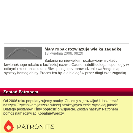
Mały robak rozwiązuje wielką zagadkę
18 kwietnia 2008, 08:20
Badania na niewielkim, pozbawionym układu
krwionośnego robaku o łacińskiej nazwie Caenorhabditis elegans pomogły w
odkryciu mechanizmu umożliwiającego przeprowadzenie ważnego etapu
syntezy hemoglobiny. Proces ten był dla biologów przez długi czas zagadką.
Zostań Patronem
Od 2006 roku popularyzujemy naukę. Chcemy się rozwijać i dostarczać
naszym Czytelnikom jeszcze więcej atrakcyjnych treści wysokiej jakości.
Dlatego postanowiliśmy poprosić o wsparcie. Zostań naszym Patronem i
pomóż nam rozwijać KopalnięWiedzy.