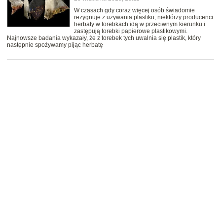
W czasach gdy coraz więcej osób świadomie
rezygnuje z używania plastiku, niektórzy producenci
herbaty w torebkach idą w przeciwnym kierunku i
zastępują torebki papierowe plastikowymi.
Najnowsze badania wykazały, że z torebek tych uwalnia się plastik, który
następnie spożywamy pijąc herbatę