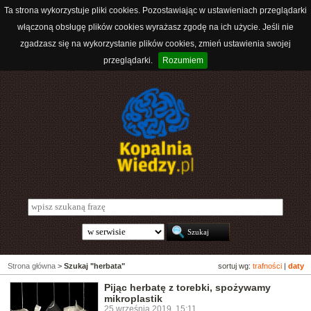
Ta strona wykorzystuje pliki cookies. Pozostawiając w ustawieniach przeglądarki
włączoną obsługę plików cookies wyrażasz zgodę na ich użycie. Jeśli nie
zgadzasz się na wykorzystanie plików cookies, zmień ustawienia swojej
przeglądarki.
Rozumiem
Strona główna
>
Szukaj "herbata"
sortuj wg:
trafności
|
daty
Pijąc herbatę z torebki, spożywamy
mikroplastik
25 września 2019, 15:11