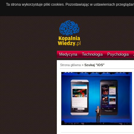
Ta strona wykorzystuje pliki cookies. Pozostawiając w ustawieniach przeglądar
Medycyna
Technologia
Psychologia
Strona główna
>
Szukaj "iOS"