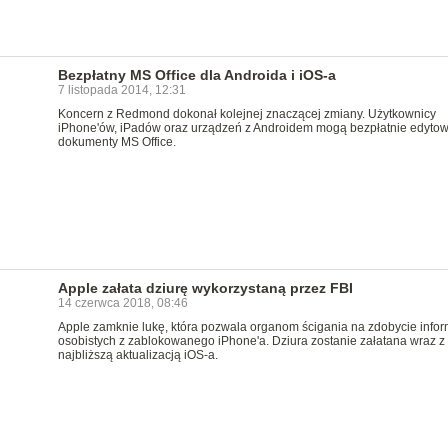
Bezpłatny MS Office dla Androida i iOS-a
7 listopada 2014, 12:31
Koncern z Redmond dokonał kolejnej znaczącej zmiany. Użytkownicy
iPhone'ów, iPadów oraz urządzeń z Androidem mogą bezpłatnie edyto
dokumenty MS Office.
Apple załata dziurę wykorzystaną przez FBI
14 czerwca 2018, 08:46
Apple zamknie lukę, która pozwala organom ścigania na zdobycie infor
osobistych z zablokowanego iPhone'a. Dziura zostanie załatana wraz z
najbliższą aktualizacją iOS-a.