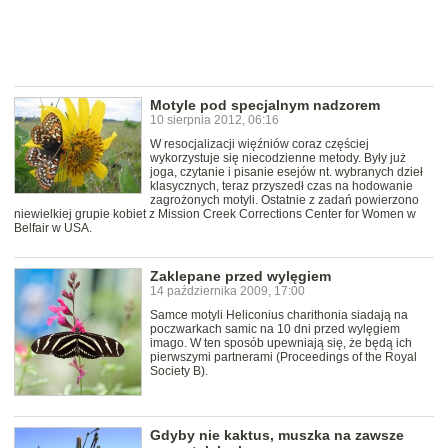
Motyle pod specjalnym nadzorem
10 sierpnia 2012, 06:16
W resocjalizacji więźniów coraz częściej
wykorzystuje się niecodzienne metody. Były już
joga, czytanie i pisanie esejów nt. wybranych dzieł
klasycznych, teraz przyszedł czas na hodowanie
zagrożonych motyli. Ostatnie z zadań powierzono
niewielkiej grupie kobiet z Mission Creek Corrections Center for Women w
Belfair w USA.
Zaklepane przed wylęgiem
14 października 2009, 17:00
Samce motyli Heliconius charithonia siadają na
poczwarkach samic na 10 dni przed wylęgiem
imago. W ten sposób upewniają się, że będą ich
pierwszymi partnerami (Proceedings of the Royal
Society B).
Gdyby nie kaktus, muszka na zawsze