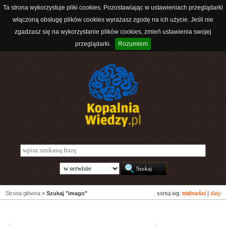
Ta strona wykorzystuje pliki cookies. Pozostawiając w ustawieniach przeglądarki
włączoną obsługę plików cookies wyrażasz zgodę na ich użycie. Jeśli nie
zgadzasz się na wykorzystanie plików cookies, zmień ustawienia swojej
przeglądarki.
Rozumiem
Strona główna
>
Szukaj "imago"
sortuj wg:
trafności
|
daty