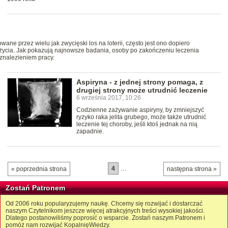
ne przez wielu jak zwycięski los na loterii, często jest ono dopiero
życia. Jak pokazują najnowsze badania, osoby po zakończeniu leczenia
znalezieniem pracy.
Aspiryna - z jednej strony pomaga, z
drugiej strony może utrudnić leczenie
6 września 2017, 10:26
Codzienne zażywanie aspiryny, by zmniejszyć
ryzyko raka jelita grubego, może także utrudnić
leczenie tej choroby, jeśli ktoś jednak na nią
zapadnie.
4
…
« poprzednia strona
następna strona »
Zostań Patronem
Od 2006 roku popularyzujemy naukę. Chcemy się rozwijać i dostarczać
naszym Czytelnikom jeszcze więcej atrakcyjnych treści wysokiej jakości.
Dlatego postanowiliśmy poprosić o wsparcie. Zostań naszym Patronem i
pomóż nam rozwijać KopalnięWiedzy.