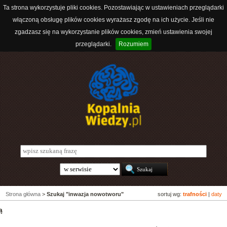
Ta strona wykorzystuje pliki cookies. Pozostawiając w ustawieniach przeglądarki
włączoną obsługę plików cookies wyrażasz zgodę na ich użycie. Jeśli nie
zgadzasz się na wykorzystanie plików cookies, zmień ustawienia swojej
przeglądarki.
Rozumiem
Strona główna
>
Szukaj "inwazja nowotworu"
sortuj wg:
trafności
|
daty
ą