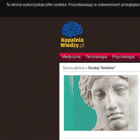
Ta strona wykorzystuje pliki cookies. Pozostawiając w ustawieniach przeglądar
Medycyna
Technologia
Psychologia
Strona główna
>
Szukaj "kobieta"