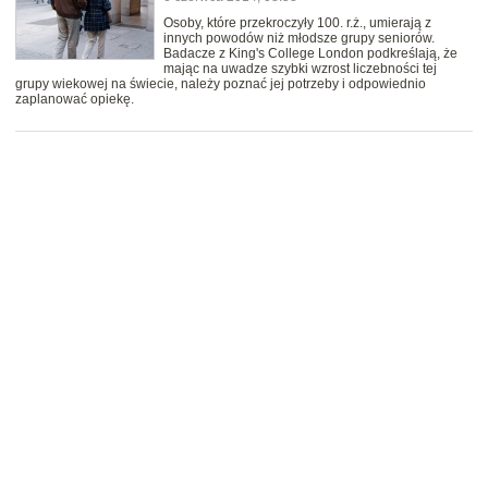
Osoby, które przekroczyły 100. r.ż., umierają z
innych powodów niż młodsze grupy seniorów.
Badacze z King's College London podkreślają, że
mając na uwadze szybki wzrost liczebności tej
grupy wiekowej na świecie, należy poznać jej potrzeby i odpowiednio
zaplanować opiekę.