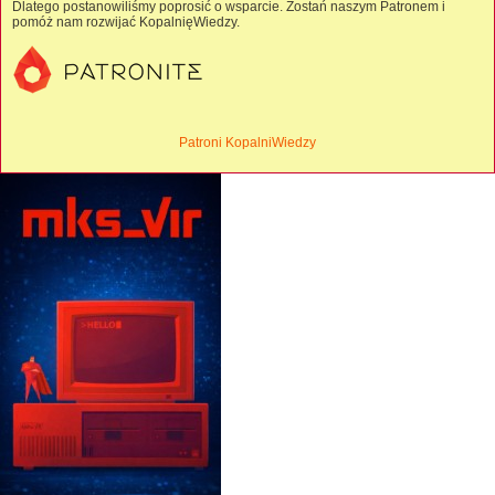
Dlatego postanowiliśmy poprosić o wsparcie. Zostań naszym Patronem i
pomóż nam rozwijać KopalnięWiedzy.
Patroni KopalniWiedzy