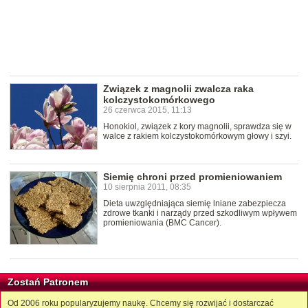
Związek z magnolii zwalcza raka
kolczystokomórkowego
26 czerwca 2015, 11:13
Honokiol, związek z kory magnolii, sprawdza się w
walce z rakiem kolczystokomórkowym głowy i szyi.
Siemię chroni przed promieniowaniem
10 sierpnia 2011, 08:35
Dieta uwzględniająca siemię lniane zabezpiecza
zdrowe tkanki i narządy przed szkodliwym wpływem
promieniowania (BMC Cancer).
Zostań Patronem
Od 2006 roku popularyzujemy naukę. Chcemy się rozwijać i dostarczać