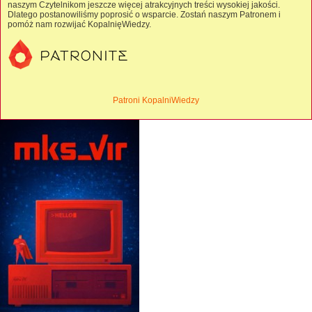
naszym Czytelnikom jeszcze więcej atrakcyjnych treści wysokiej jakości.
Dlatego postanowiliśmy poprosić o wsparcie. Zostań naszym Patronem i
pomóż nam rozwijać KopalnięWiedzy.
Patroni KopalniWiedzy