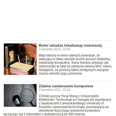
Ruter zdradza lokalizację internauty
3 sierpnia 2010, 19:35
Błąd obecny w wielu ruterach powoduje, że
atakujący w łatwy sposób możne poznać dokładną
lokalizację komputera. Samy Kamkar pokazał, jak
wykorzystać tę lukę do zdobycia adresu MAC rutera.
Następnie, za pomocą łatwo dostępnych narzędzi
można określić jego położenie.
Zdalne namierzanie komputera
5 kwietnia 2011, 15:44
Chiński uczony Yong Wang z Uniwersytetu
Elektroniki i Technologii w Chengdu we współpracy
z naukowcami z amerykańskiego University of
Evanston opracował technologię, pozwalającą na
określenie fizycznego położenia komputera
łączącego się z internetem z dokładnością do 690 metrów.