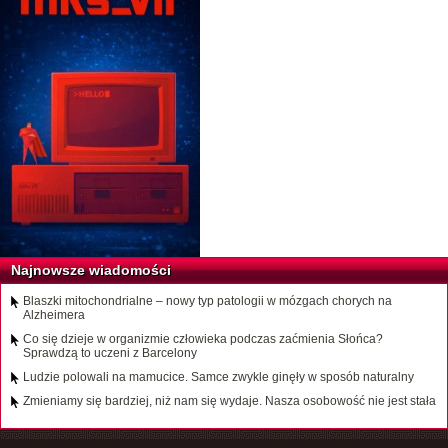
Najnowsze wiadomości
Blaszki mitochondrialne – nowy typ patologii w mózgach chorych na
Alzheimera
Co się dzieje w organizmie człowieka podczas zaćmienia Słońca?
Sprawdzą to uczeni z Barcelony
Ludzie polowali na mamucice. Samce zwykle ginęły w sposób naturalny
Zmieniamy się bardziej, niż nam się wydaje. Nasza osobowość nie jest stała