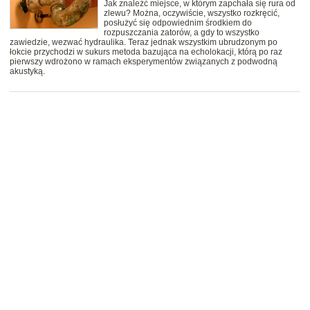
Jak znaleźć miejsce, w którym zapchała się rura od
zlewu? Można, oczywiście, wszystko rozkręcić,
posłużyć się odpowiednim środkiem do
rozpuszczania zatorów, a gdy to wszystko
zawiedzie, wezwać hydraulika. Teraz jednak wszystkim ubrudzonym po
łokcie przychodzi w sukurs metoda bazująca na echolokacji, którą po raz
pierwszy wdrożono w ramach eksperymentów związanych z podwodną
akustyką.