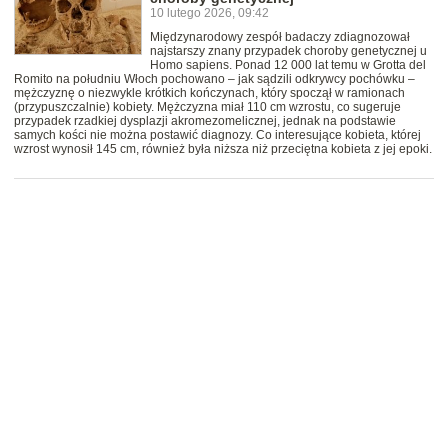
10 lutego 2026, 09:42
Międzynarodowy zespół badaczy zdiagnozował
najstarszy znany przypadek choroby genetycznej u
Homo sapiens. Ponad 12 000 lat temu w Grotta del
Romito na południu Włoch pochowano – jak sądzili odkrywcy pochówku –
mężczyznę o niezwykle krótkich kończynach, który spoczął w ramionach
(przypuszczalnie) kobiety. Mężczyzna miał 110 cm wzrostu, co sugeruje
przypadek rzadkiej dysplazji akromezomelicznej, jednak na podstawie
samych kości nie można postawić diagnozy. Co interesujące kobieta, której
wzrost wynosił 145 cm, również była niższa niż przeciętna kobieta z jej epoki.