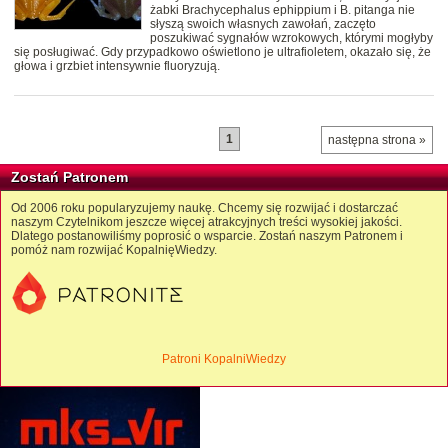
żabki Brachycephalus ephippium i B. pitanga nie
słyszą swoich własnych zawołań, zaczęto
poszukiwać sygnałów wzrokowych, którymi mogłyby
się posługiwać. Gdy przypadkowo oświetlono je ultrafioletem, okazało się, że
głowa i grzbiet intensywnie fluoryzują.
1
następna strona »
Zostań Patronem
Od 2006 roku popularyzujemy naukę. Chcemy się rozwijać i dostarczać
naszym Czytelnikom jeszcze więcej atrakcyjnych treści wysokiej jakości.
Dlatego postanowiliśmy poprosić o wsparcie. Zostań naszym Patronem i
pomóż nam rozwijać KopalnięWiedzy.
Patroni KopalniWiedzy