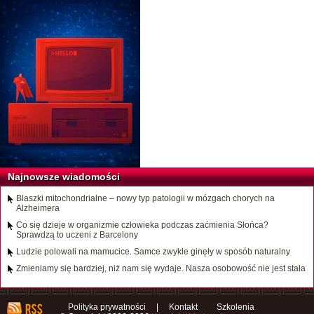
Najnowsze wiadomości
Blaszki mitochondrialne – nowy typ patologii w mózgach chorych na
Alzheimera
Co się dzieje w organizmie człowieka podczas zaćmienia Słońca?
Sprawdzą to uczeni z Barcelony
Ludzie polowali na mamucice. Samce zwykle ginęły w sposób naturalny
Zmieniamy się bardziej, niż nam się wydaje. Nasza osobowość nie jest stała
Polityka prywatności
|
Kontakt
Szkolenia