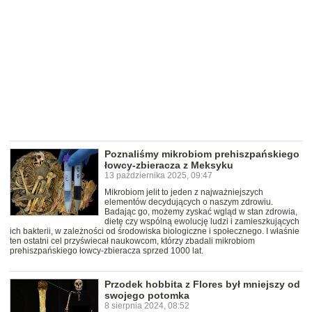
Poznaliśmy mikrobiom prehiszpańskiego
łowcy-zbieracza z Meksyku
13 października 2025, 09:47
Mikrobiom jelit to jeden z najważniejszych
elementów decydujących o naszym zdrowiu.
Badając go, możemy zyskać wgląd w stan zdrowia,
dietę czy wspólną ewolucję ludzi i zamieszkujących
ich bakterii, w zależności od środowiska biologiczne i społecznego. I właśnie
ten ostatni cel przyświecał naukowcom, którzy zbadali mikrobiom
prehiszpańskiego łowcy-zbieracza sprzed 1000 lat.
Przodek hobbita z Flores był mniejszy od
swojego potomka
8 sierpnia 2024, 08:52