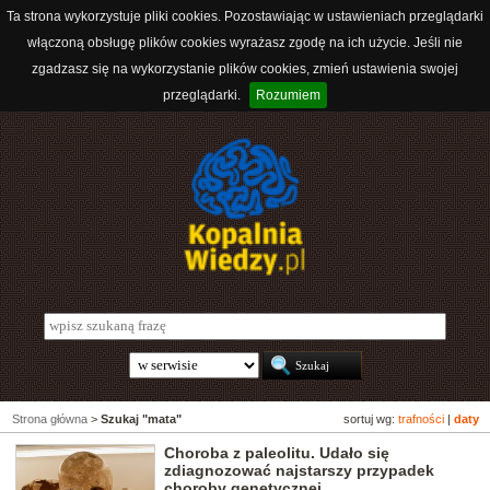
Ta strona wykorzystuje pliki cookies. Pozostawiając w ustawieniach przeglądarki
włączoną obsługę plików cookies wyrażasz zgodę na ich użycie. Jeśli nie
zgadzasz się na wykorzystanie plików cookies, zmień ustawienia swojej
przeglądarki.
Rozumiem
Strona główna
>
Szukaj "mata"
sortuj wg:
trafności
|
daty
Choroba z paleolitu. Udało się
zdiagnozować najstarszy przypadek
choroby genetycznej