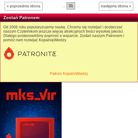
…
31
…
« poprzednia strona
następna strona »
Zostań Patronem
Od 2006 roku popularyzujemy naukę. Chcemy się rozwijać i dostarczać
naszym Czytelnikom jeszcze więcej atrakcyjnych treści wysokiej jakości.
Dlatego postanowiliśmy poprosić o wsparcie. Zostań naszym Patronem i
pomóż nam rozwijać KopalnięWiedzy.
Patroni KopalniWiedzy