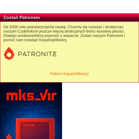
Zostań Patronem
Od 2006 roku popularyzujemy naukę. Chcemy się rozwijać i dostarczać
naszym Czytelnikom jeszcze więcej atrakcyjnych treści wysokiej jakości.
Dlatego postanowiliśmy poprosić o wsparcie. Zostań naszym Patronem i
pomóż nam rozwijać KopalnięWiedzy.
Patroni KopalniWiedzy