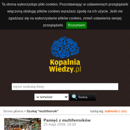
Ta strona wykorzystuje pliki cookies. Pozostawiając w ustawieniach przeglądarki
włączoną obsługę plików cookies wyrażasz zgodę na ich użycie. Jeśli nie
zgadzasz się na wykorzystanie plików cookies, zmień ustawienia swojej
przeglądarki.
Rozumiem
Strona główna
>
Szukaj "multiferroik"
sortuj wg:
trafności
|
daty
Pamięć z multiferroików
25 maja 2009, 19:26