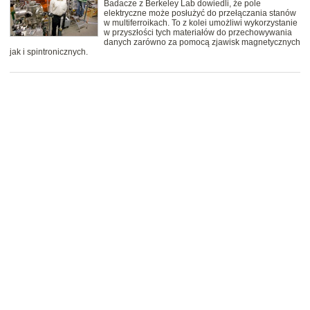
Badacze z Berkeley Lab dowiedli, że pole
elektryczne może posłużyć do przełączania stanów
w multiferroikach. To z kolei umożliwi wykorzystanie
w przyszłości tych materiałów do przechowywania
danych zarówno za pomocą zjawisk magnetycznych
jak i spintronicznych.