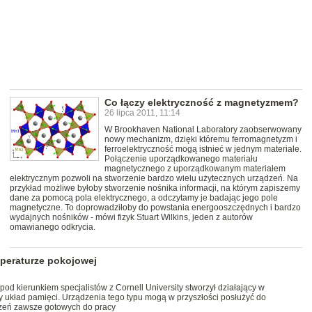
Co łączy elektryczność z magnetyzmem?
26 lipca 2011, 11:14
W Brookhaven National Laboratory zaobserwowany
nowy mechanizm, dzięki któremu ferromagnetyzm i
ferroelektryczność mogą istnieć w jednym materiale.
Połączenie uporządkowanego materiału
magnetycznego z uporządkowanym materiałem
elektrycznym pozwoli na stworzenie bardzo wielu użytecznych urządzeń. Na
przykład możliwe byłoby stworzenie nośnika informacji, na którym zapiszemy
dane za pomocą pola elektrycznego, a odczytamy je badając jego pole
magnetyczne. To doprowadziłoby do powstania energooszczędnych i bardzo
wydajnych nośników - mówi fizyk Stuart Wilkins, jeden z autorów
omawianego odkrycia.
mperaturze pokojowej
d kierunkiem specjalistów z Cornell University stworzył działający w
 układ pamięci. Urządzenia tego typu mogą w przyszłości posłużyć do
eń zawsze gotowych do pracy