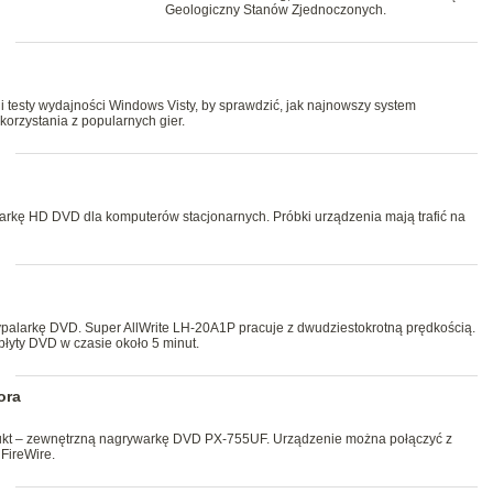
Geologiczny Stanów Zjednoczonych.
 testy wydajności Windows Visty, by sprawdzić, jak najnowszy system
korzystania z popularnych gier.
warkę HD DVD dla komputerów stacjonarnych. Próbki urządzenia mają trafić na
ypalarkę DVD. Super AllWrite LH-20A1P pracuje z dwudziestokrotną prędkością.
łyty DVD w czasie około 5 minut.
ora
dukt – zewnętrzną nagrywarkę DVD PX-755UF. Urządzenie można połączyć z
FireWire.