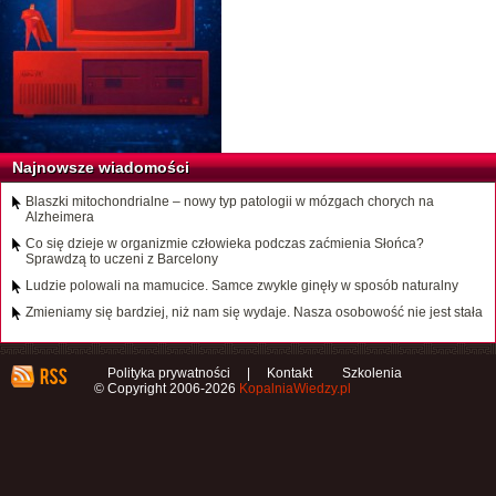
Najnowsze wiadomości
Blaszki mitochondrialne – nowy typ patologii w mózgach chorych na
Alzheimera
Co się dzieje w organizmie człowieka podczas zaćmienia Słońca?
Sprawdzą to uczeni z Barcelony
Ludzie polowali na mamucice. Samce zwykle ginęły w sposób naturalny
Zmieniamy się bardziej, niż nam się wydaje. Nasza osobowość nie jest stała
Polityka prywatności
|
Kontakt
Szkolenia
© Copyright 2006-2026
KopalniaWiedzy.pl