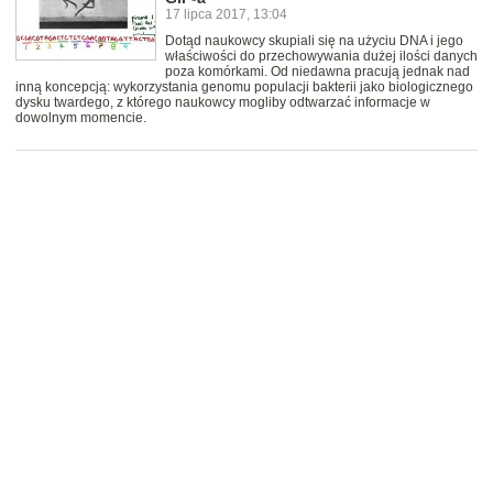
17 lipca 2017, 13:04
Dotąd naukowcy skupiali się na użyciu DNA i jego
właściwości do przechowywania dużej ilości danych
poza komórkami. Od niedawna pracują jednak nad
inną koncepcją: wykorzystania genomu populacji bakterii jako biologicznego
dysku twardego, z którego naukowcy mogliby odtwarzać informacje w
dowolnym momencie.