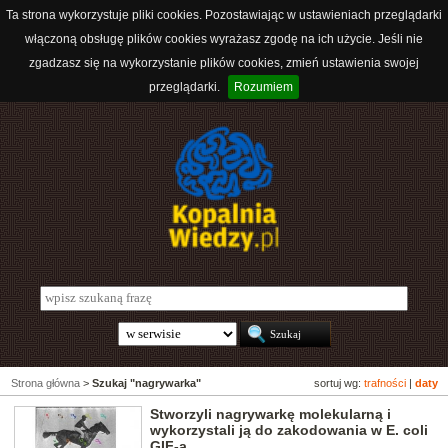
Ta strona wykorzystuje pliki cookies. Pozostawiając w ustawieniach przeglądarki
włączoną obsługę plików cookies wyrażasz zgodę na ich użycie. Jeśli nie
zgadzasz się na wykorzystanie plików cookies, zmień ustawienia swojej
przeglądarki.
Rozumiem
Strona główna
>
Szukaj "nagrywarka"
sortuj wg:
trafności
|
daty
Stworzyli nagrywarkę molekularną i
wykorzystali ją do zakodowania w E. coli
GIF-a