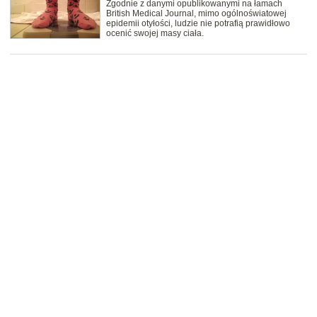
Zgodnie z danymi opublikowanymi na łamach
British Medical Journal, mimo ogólnoświatowej
epidemii otyłości, ludzie nie potrafią prawidłowo
ocenić swojej masy ciała.