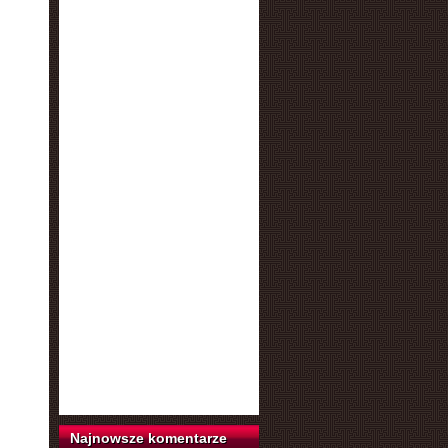
Najnowsze komentarze