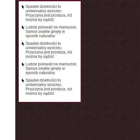
Spadek dzietności to
uniwersalny wzorzec.
Przyczyna jest prostsza, niż
można by sądzić
Ludzie polowali na mamucice.
Samce zwykle ginęły w
sposób naturalny
Spadek dzietności to
uniwersalny wzorzec.
Przyczyna jest prostsza, niż
można by sądzić
Ludzie polowali na mamucice.
Samce zwykle ginęły w
sposób naturalny
Spadek dzietności to
uniwersalny wzorzec.
Przyczyna jest prostsza, niż
można by sądzić