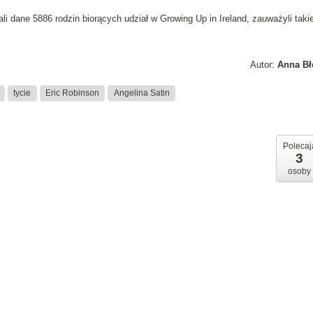
i dane 5886 rodzin biorących udział w Growing Up in Ireland, zauważyli taki
Autor:
Anna Bł
tycie
Eric Robinson
Angelina Satin
Polecaj
3
osoby