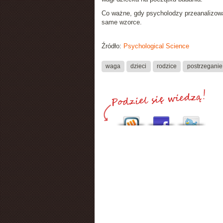
Co ważne, gdy psycholodzy przeanalizowal
same wzorce.
Źródło:
Psychological Science
waga
dzieci
rodzice
postrzeganie