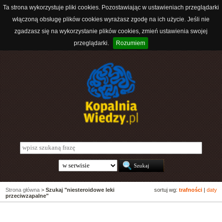
Ta strona wykorzystuje pliki cookies. Pozostawiając w ustawieniach przeglądarki
włączoną obsługę plików cookies wyrażasz zgodę na ich użycie. Jeśli nie
zgadzasz się na wykorzystanie plików cookies, zmień ustawienia swojej
przeglądarki.
Rozumiem
Strona główna
>
Szukaj "niesteroidowe leki
sortuj wg:
trafności
|
daty
przeciwzapalne"