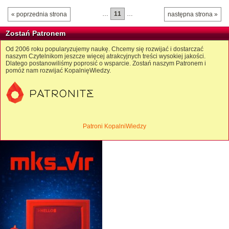
…
11
…
« poprzednia strona
następna strona »
Zostań Patronem
Od 2006 roku popularyzujemy naukę. Chcemy się rozwijać i dostarczać
naszym Czytelnikom jeszcze więcej atrakcyjnych treści wysokiej jakości.
Dlatego postanowiliśmy poprosić o wsparcie. Zostań naszym Patronem i
pomóż nam rozwijać KopalnięWiedzy.
Patroni KopalniWiedzy