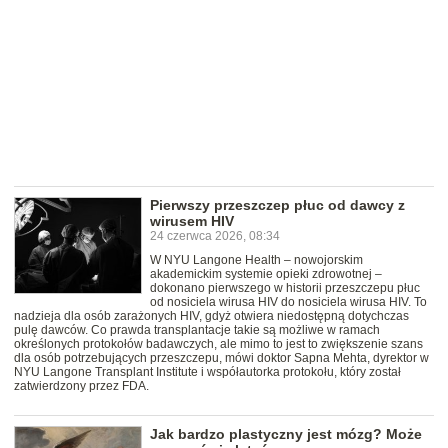
Pierwszy przeszczep płuc od dawcy z
wirusem HIV
24 czerwca 2026, 08:34
W NYU Langone Health – nowojorskim
akademickim systemie opieki zdrowotnej –
dokonano pierwszego w historii przeszczepu płuc
od nosiciela wirusa HIV do nosiciela wirusa HIV. To
nadzieja dla osób zarażonych HIV, gdyż otwiera niedostępną dotychczas
pulę dawców. Co prawda transplantacje takie są możliwe w ramach
określonych protokołów badawczych, ale mimo to jest to zwiększenie szans
dla osób potrzebujących przeszczepu, mówi doktor Sapna Mehta, dyrektor w
NYU Langone Transplant Institute i współautorka protokołu, który został
zatwierdzony przez FDA.
Jak bardzo plastyczny jest mózg? Może