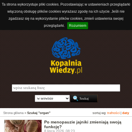
Ta strona wykorzystuje pliki cookies. Pozostawiając w ustawieniach przeglądarki
włączoną obsługę plików cookies wyrażasz zgodę na ich użycie. Jeśli nie
zgadzasz się na wykorzystanie plików cookies, zmień ustawienia swojej
przeglądarki.
Rozumiem
Strona główna
>
Szukaj "organ"
sortuj wg:
trafności
|
daty
Po menopauzie jajniki zmieniają swoją
funkcję?
8 lipca 2026, 08:23