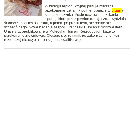
W biologii reprodukcyjnej panuje milczące
przekonanie, że jajnik po menopauzie to
organ
w
stanie spoczynku. Puste rusztowanie z tkanki
łącznej, które przez pewien czas jeszcze wydziela
śladowe ilości testosteronu, a potem po prostu trwa, nie robiąc nic
szczególnego. Nowe badanie zespołu Franceski Duncan z Northwestern
University, opublikowane w Molecular Human Reproduction, każe to
przekonanie zrewidować. Okazuje się, że jajnik po zakończeniu funkcji
rozrodczej nie usypia – on się przekwalifikowuje.