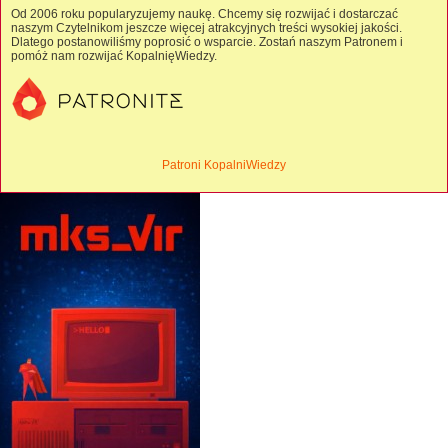
Od 2006 roku popularyzujemy naukę. Chcemy się rozwijać i dostarczać
naszym Czytelnikom jeszcze więcej atrakcyjnych treści wysokiej jakości.
Dlatego postanowiliśmy poprosić o wsparcie. Zostań naszym Patronem i
pomóż nam rozwijać KopalnięWiedzy.
Patroni KopalniWiedzy