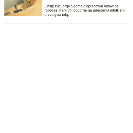
Chilijczyk Jorge Sgombic opracował rękawice
robocze Mark VII, odporne na uderzenia młotkiem i
przecięcia piłą.