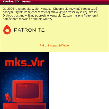
Zostań Patronem
Od 2006 roku popularyzujemy naukę. Chcemy się rozwijać i dostarczać
naszym Czytelnikom jeszcze więcej atrakcyjnych treści wysokiej jakości.
Dlatego postanowiliśmy poprosić o wsparcie. Zostań naszym Patronem i
pomóż nam rozwijać KopalnięWiedzy.
Patroni KopalniWiedzy