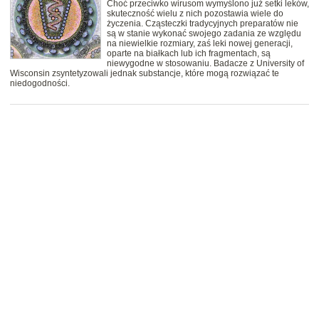
Choć przeciwko wirusom wymyślono już setki leków,
skuteczność wielu z nich pozostawia wiele do
życzenia. Cząsteczki tradycyjnych preparatów nie
są w stanie wykonać swojego zadania ze względu
na niewielkie rozmiary, zaś leki nowej generacji,
oparte na białkach lub ich fragmentach, są
niewygodne w stosowaniu. Badacze z University of
Wisconsin zsyntetyzowali jednak substancje, które mogą rozwiązać te
niedogodności.