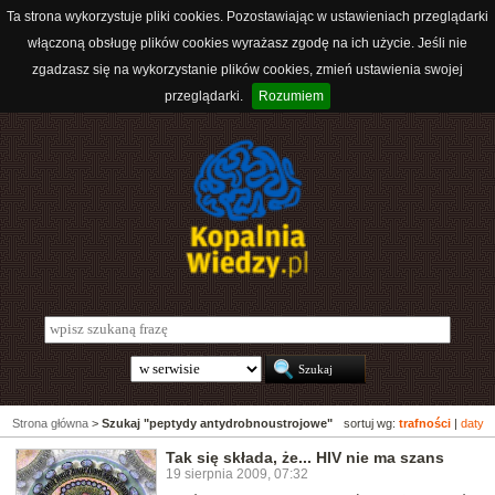
Ta strona wykorzystuje pliki cookies. Pozostawiając w ustawieniach przeglądarki
włączoną obsługę plików cookies wyrażasz zgodę na ich użycie. Jeśli nie
zgadzasz się na wykorzystanie plików cookies, zmień ustawienia swojej
przeglądarki.
Rozumiem
Strona główna
>
Szukaj "peptydy antydrobnoustrojowe"
sortuj wg:
trafności
|
daty
Tak się składa, że... HIV nie ma szans
19 sierpnia 2009, 07:32