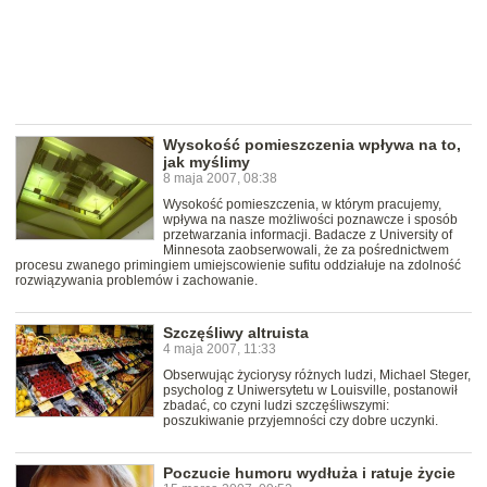
Wysokość pomieszczenia wpływa na to,
jak myślimy
8 maja 2007, 08:38
Wysokość pomieszczenia, w którym pracujemy,
wpływa na nasze możliwości poznawcze i sposób
przetwarzania informacji. Badacze z University of
Minnesota zaobserwowali, że za pośrednictwem
procesu zwanego primingiem umiejscowienie sufitu oddziałuje na zdolność
rozwiązywania problemów i zachowanie.
Szczęśliwy altruista
4 maja 2007, 11:33
Obserwując życiorysy różnych ludzi, Michael Steger,
psycholog z Uniwersytetu w Louisville, postanowił
zbadać, co czyni ludzi szczęśliwszymi:
poszukiwanie przyjemności czy dobre uczynki.
Poczucie humoru wydłuża i ratuje życie