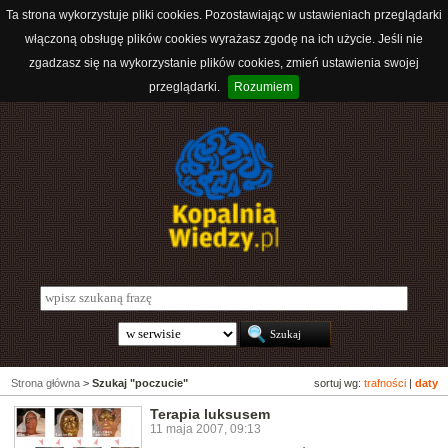
Ta strona wykorzystuje pliki cookies. Pozostawiając w ustawieniach przeglądarki
włączoną obsługę plików cookies wyrażasz zgodę na ich użycie. Jeśli nie
zgadzasz się na wykorzystanie plików cookies, zmień ustawienia swojej
przeglądarki.
Rozumiem
Strona główna
>
Szukaj "poczucie"
sortuj wg:
trafności
|
daty
Terapia luksusem
11 maja 2007, 09:13