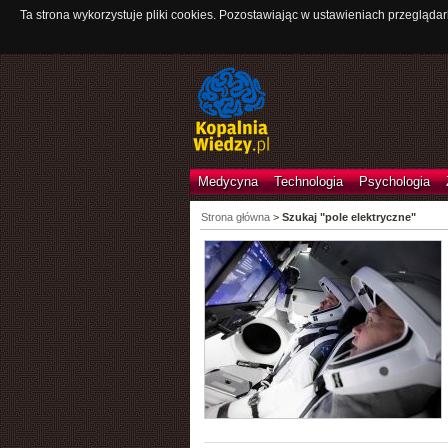
Ta strona wykorzystuje pliki cookies. Pozostawiając w ustawieniach przeglądar
Medycyna
Technologia
Psychologia
Strona główna
>
Szukaj "pole elektryczne"