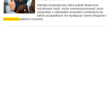
Interfejs komputerowy, który potrafi skutecznie
odcyfrować myśli, może zrewolucjonizować życie
pacjentów z całkowitym zespołem zamknięcia (w
takich przypadkach nie występuje nawet mruganie i
poruszanie
gałkami ocznymi).