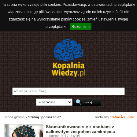
Ta strona wykorzystuje pliki cookies. Pozostawiając w ustawieniach przeglądarki
włączoną obsługę plików cookies wyrażasz zgodę na ich użycie. Jeśli nie
zgadzasz się na wykorzystanie plików cookies, zmień ustawienia swojej
przeglądarki.
Rozumiem
Strona główna
>
Szukaj "poruszanie"
sortuj wg:
trafności
|
daty
Skomunikowano się z osobami z
całkowitym zespołem zamknięcia
1 lutego 2017, 14:05