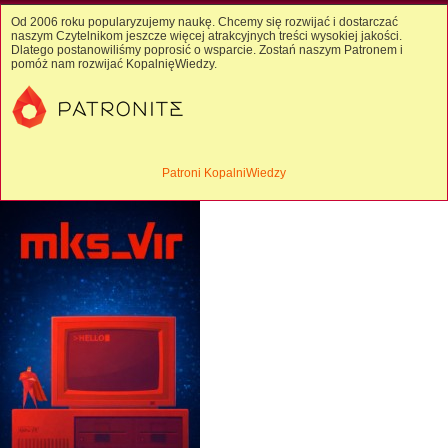
Od 2006 roku popularyzujemy naukę. Chcemy się rozwijać i dostarczać
naszym Czytelnikom jeszcze więcej atrakcyjnych treści wysokiej jakości.
Dlatego postanowiliśmy poprosić o wsparcie. Zostań naszym Patronem i
pomóż nam rozwijać KopalnięWiedzy.
Patroni KopalniWiedzy