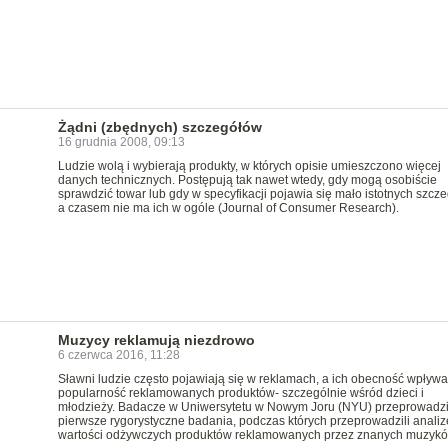
Żądni (zbędnych) szczegółów
16 grudnia 2008, 09:13
Ludzie wolą i wybierają produkty, w których opisie umieszczono więcej
danych technicznych. Postępują tak nawet wtedy, gdy mogą osobiście
sprawdzić towar lub gdy w specyfikacji pojawia się mało istotnych szcz
a czasem nie ma ich w ogóle (Journal of Consumer Research).
Muzycy reklamują niezdrowo
6 czerwca 2016, 11:28
Sławni ludzie często pojawiają się w reklamach, a ich obecność wpływa
popularność reklamowanych produktów- szczególnie wśród dzieci i
młodzieży. Badacze w Uniwersytetu w Nowym Joru (NYU) przeprowadzi
pierwsze rygorystyczne badania, podczas których przeprowadzili analiz
wartości odżywczych produktów reklamowanych przez znanych muzyk