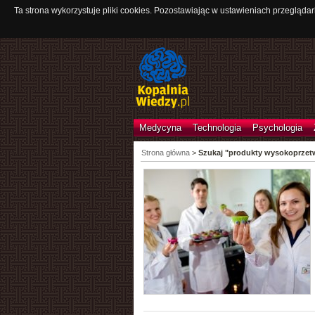
Ta strona wykorzystuje pliki cookies. Pozostawiając w ustawieniach przeglądar
Medycyna
Technologia
Psychologia
Strona główna
>
Szukaj "produkty wysokoprzet