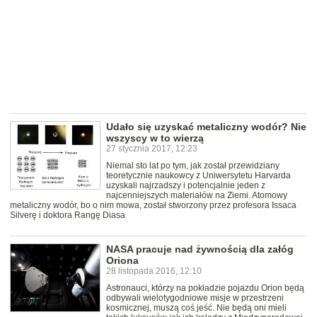
Udało się uzyskać metaliczny wodór? Nie
wszyscy w to wierzą
27 stycznia 2017, 12:23
Niemal sto lat po tym, jak został przewidziany
teoretycznie naukowcy z Uniwersytetu Harvarda
uzyskali najrzadszy i potencjalnie jeden z
najcenniejszych materiałów na Ziemi. Atomowy
metaliczny wodór, bo o nim mowa, został stworzony przez profesora Issaca
Silverę i doktora Rangę Diasa
NASA pracuje nad żywnością dla załóg
Oriona
28 listopada 2016, 12:10
Astronauci, którzy na pokładzie pojazdu Orion będą
odbywali wielotygodniowe misje w przestrzeni
kosmicznej, muszą coś jeść. Nie będą oni mieli