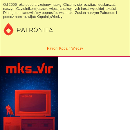
Od 2006 roku popularyzujemy naukę. Chcemy się rozwijać i dostarczać
naszym Czytelnikom jeszcze więcej atrakcyjnych treści wysokiej jakości.
Dlatego postanowiliśmy poprosić o wsparcie. Zostań naszym Patronem i
pomóż nam rozwijać KopalnięWiedzy.
Patroni KopalniWiedzy