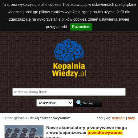
Ta strona wykorzystuje pliki cookies. Pozostawiając w ustawieniach przeglądarki
włączoną obsługę plików cookies wyrażasz zgodę na ich użycie. Jeśli nie
zgadzasz się na wykorzystanie plików cookies, zmień ustawienia swojej
przeglądarki.
Rozumiem
Strona główna
>
Szukaj "przechowywanie"
sortuj wg:
trafności
|
daty
Nowe akumulatory przepływowe mogą
zrewolucjonizować
przechowywanie
energii