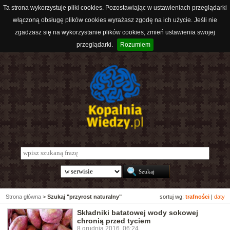
Ta strona wykorzystuje pliki cookies. Pozostawiając w ustawieniach przeglądarki
włączoną obsługę plików cookies wyrażasz zgodę na ich użycie. Jeśli nie
zgadzasz się na wykorzystanie plików cookies, zmień ustawienia swojej
przeglądarki.
Rozumiem
Strona główna
>
Szukaj "przyrost naturalny"
sortuj wg:
trafności
|
daty
Składniki batatowej wody sokowej
chronią przed tyciem
8 grudnia 2016, 06:24