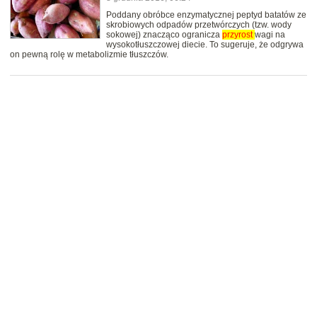
Poddany obróbce enzymatycznej peptyd batatów ze
skrobiowych odpadów przetwórczych (tzw. wody
sokowej) znacząco ogranicza
przyrost
wagi na
wysokotłuszczowej diecie. To sugeruje, że odgrywa
on pewną rolę w metabolizmie tłuszczów.