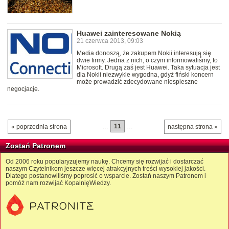
Huawei zainteresowane Nokią
21 czerwca 2013, 09:03
Media donoszą, że zakupem Nokii interesują się
dwie firmy. Jedna z nich, o czym informowaliśmy, to
Microsoft. Drugą zaś jest Huawei. Taka sytuacja jest
dla Nokii niezwykle wygodna, gdyż fiński koncern
może prowadzić zdecydowane niespieszne
negocjacje.
…
11
…
« poprzednia strona
następna strona »
Zostań Patronem
Od 2006 roku popularyzujemy naukę. Chcemy się rozwijać i dostarczać
naszym Czytelnikom jeszcze więcej atrakcyjnych treści wysokiej jakości.
Dlatego postanowiliśmy poprosić o wsparcie. Zostań naszym Patronem i
pomóż nam rozwijać KopalnięWiedzy.