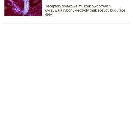
Receptory smakowe muszek owocowych
wyczuwają rybonukleozydy (nukleozydy budujące
RNA).