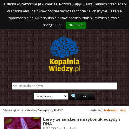
Ta strona wykorzystuje pliki cookies. Pozostawiając w ustawieniach przeglądarki
włączoną obsługę plików cookies wyrażasz zgodę na ich użycie. Jeśli nie
zgadzasz się na wykorzystanie plików cookies, zmień ustawienia swojej
przeglądarki.
Rozumiem
Strona główna
>
Szukaj "receptory Gr28"
sortuj wg:
trafności
|
daty
Larwy ze smakiem na rybonukleozydy i
RNA
8 sierpnia 2018, 12:05