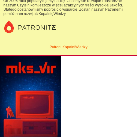
Od 2006 roku popularyzujemy naukę. Chcemy się rozwijać i dostarczać
naszym Czytelnikom jeszcze więcej atrakcyjnych treści wysokiej jakości.
Dlatego postanowiliśmy poprosić o wsparcie. Zostań naszym Patronem i
pomóż nam rozwijać KopalnięWiedzy.
Patroni KopalniWiedzy