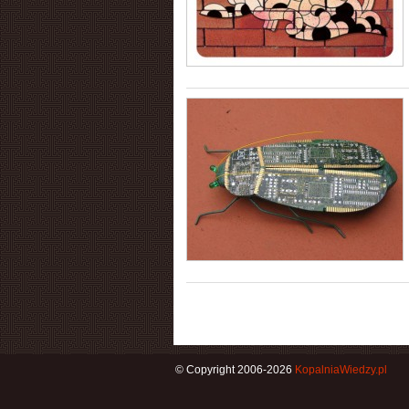
© Copyright 2006-2026
KopalniaWiedzy.pl