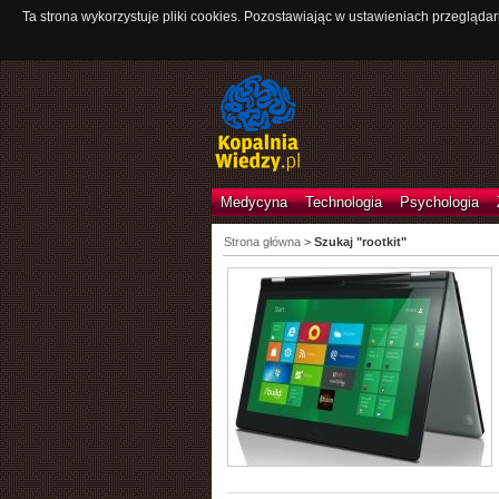
Ta strona wykorzystuje pliki cookies. Pozostawiając w ustawieniach przeglądar
Medycyna
Technologia
Psychologia
Strona główna
>
Szukaj "rootkit"