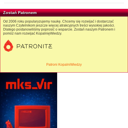
Zostań Patronem
Od 2006 roku popularyzujemy naukę. Chcemy się rozwijać i dostarczać
naszym Czytelnikom jeszcze więcej atrakcyjnych treści wysokiej jakości.
Dlatego postanowiliśmy poprosić o wsparcie. Zostań naszym Patronem i
pomóż nam rozwijać KopalnięWiedzy.
Patroni KopalniWiedzy