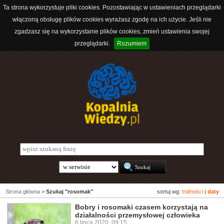
Ta strona wykorzystuje pliki cookies. Pozostawiając w ustawieniach przeglądarki
włączoną obsługę plików cookies wyrażasz zgodę na ich użycie. Jeśli nie
zgadzasz się na wykorzystanie plików cookies, zmień ustawienia swojej
przeglądarki.
Rozumiem
Strona główna
>
Szukaj "rosomak"
sortuj wg:
trafności
|
daty
Bobry i rosomaki czasem korzystają na
działalności przemysłowej człowieka
6 lipca 2020, 09:15