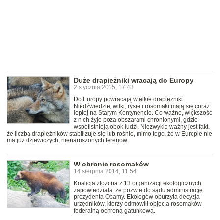
Duże drapieżniki wracają do Europy
2 stycznia 2015, 17:43
Do Europy powracają wielkie drapieżniki.
Niedźwiedzie, wilki, rysie i rosomaki mają się coraz
lepiej na Starym Kontynencie. Co ważne, większość
z nich żyje poza obszarami chronionymi, gdzie
współistnieją obok ludzi. Niezwykle ważny jest fakt,
że liczba drapieżników stabilizuje się lub rośnie, mimo tego, że w Europie nie
ma już dziewiczych, nienaruszonych terenów.
W obronie rosomaków
14 sierpnia 2014, 11:54
Koalicja złożona z 13 organizacji ekologicznych
zapowiedziała, że pozwie do sądu administrację
prezydenta Obamy. Ekologów oburzyła decyzja
urzędników, którzy odmówili objęcia rosomaków
federalną ochroną gatunkową.