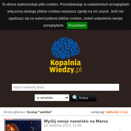
Ta strona wykorzystuje pliki cookies. Pozostawiając w ustawieniach przeglądarki
włączoną obsługę plików cookies wyrażasz zgodę na ich użycie. Jeśli nie
zgadzasz się na wykorzystanie plików cookies, zmień ustawienia swojej
przeglądarki.
Rozumiem
Strona główna
>
Szukaj "satelita"
sortuj wg:
trafności
|
daty
Wyślij swoje nazwisko na Marsa
20 sierpnia 2015, 11:09