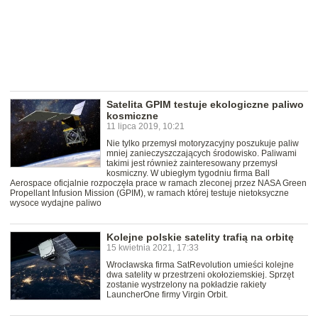
Satelita GPIM testuje ekologiczne paliwo
kosmiczne
11 lipca 2019, 10:21
Nie tylko przemysł motoryzacyjny poszukuje paliw
mniej zanieczyszczających środowisko. Paliwami
takimi jest również zainteresowany przemysł
kosmiczny. W ubiegłym tygodniu firma Ball
Aerospace oficjalnie rozpoczęła prace w ramach zleconej przez NASA Green
Propellant Infusion Mission (GPIM), w ramach której testuje nietoksyczne
wysoce wydajne paliwo
Kolejne polskie satelity trafią na orbitę
15 kwietnia 2021, 17:33
Wrocławska firma SatRevolution umieści kolejne
dwa satelity w przestrzeni okołoziemskiej. Sprzęt
zostanie wystrzelony na pokładzie rakiety
LauncherOne firmy Virgin Orbit.