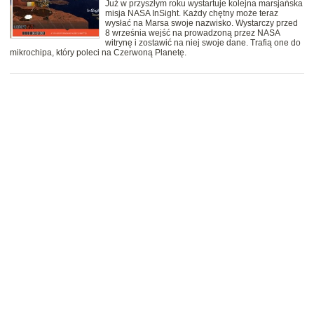
Już w przyszłym roku wystartuje kolejna marsjańska
misja NASA InSight. Każdy chętny może teraz
wysłać na Marsa swoje nazwisko. Wystarczy przed
8 września wejść na prowadzoną przez NASA
witrynę i zostawić na niej swoje dane. Trafią one do
mikrochipa, który poleci na Czerwoną Planetę.