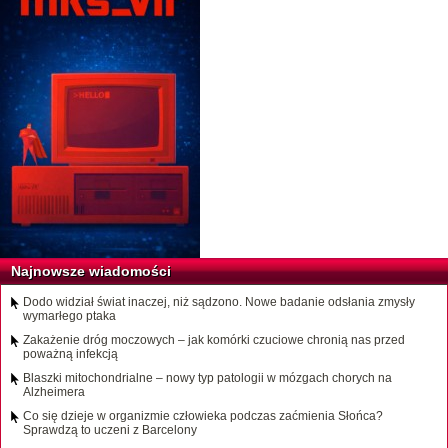
Najnowsze wiadomości
Dodo widział świat inaczej, niż sądzono. Nowe badanie odsłania zmysły
wymarłego ptaka
Zakażenie dróg moczowych – jak komórki czuciowe chronią nas przed
poważną infekcją
Blaszki mitochondrialne – nowy typ patologii w mózgach chorych na
Alzheimera
Co się dzieje w organizmie człowieka podczas zaćmienia Słońca?
Sprawdzą to uczeni z Barcelony