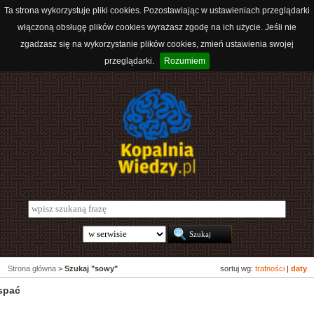
Ta strona wykorzystuje pliki cookies. Pozostawiając w ustawieniach przeglądarki
włączoną obsługę plików cookies wyrażasz zgodę na ich użycie. Jeśli nie
zgadzasz się na wykorzystanie plików cookies, zmień ustawienia swojej
przeglądarki.
Rozumiem
Strona główna
>
Szukaj "sowy"
sortuj wg:
trafności
|
daty
spać