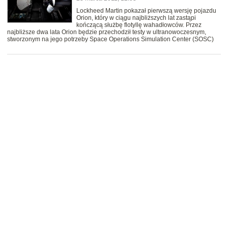
Lockheed Martin pokazał pierwszą wersję pojazdu
Orion, który w ciągu najbliższych lat zastąpi
kończącą służbę flotyllę wahadłowców. Przez
najbliższe dwa lata Orion będzie przechodził testy w ultranowoczesnym,
stworzonym na jego potrzeby Space Operations Simulation Center (SOSC)