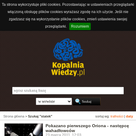
Ta strona wykorzystuje pliki cookies. Pozostawiając w ustawieniach przeglądarki
włączoną obsługę plików cookies wyrażasz zgodę na ich użycie. Jeśli nie
zgadzasz się na wykorzystanie plików cookies, zmień ustawienia swojej
przeglądarki.
Rozumiem
Strona główna
>
Szukaj "statek"
sortuj wg:
trafności
|
daty
Pokazano pierwszego Oriona - następcę
wahadłowców
23 marca 2011, 12:03