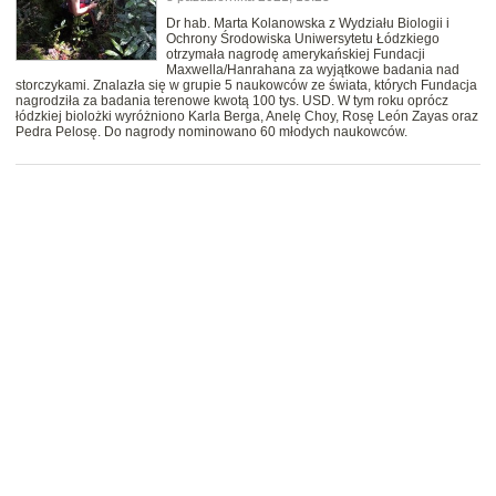
Dr hab. Marta Kolanowska z Wydziału Biologii i
Ochrony Środowiska Uniwersytetu Łódzkiego
otrzymała nagrodę amerykańskiej Fundacji
Maxwella/Hanrahana za wyjątkowe badania nad
storczykami. Znalazła się w grupie 5 naukowców ze świata, których Fundacja
nagrodziła za badania terenowe kwotą 100 tys. USD. W tym roku oprócz
łódzkiej biolożki wyróżniono Karla Berga, Anelę Choy, Rosę León Zayas oraz
Pedra Pelosę. Do nagrody nominowano 60 młodych naukowców.