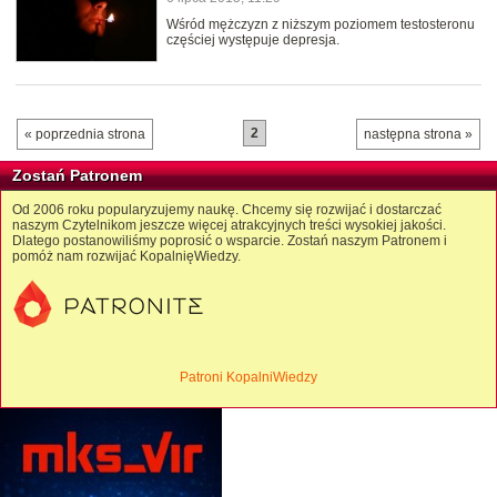
Wśród mężczyzn z niższym poziomem testosteronu
częściej występuje depresja.
2
« poprzednia strona
następna strona »
Zostań Patronem
Od 2006 roku popularyzujemy naukę. Chcemy się rozwijać i dostarczać
naszym Czytelnikom jeszcze więcej atrakcyjnych treści wysokiej jakości.
Dlatego postanowiliśmy poprosić o wsparcie. Zostań naszym Patronem i
pomóż nam rozwijać KopalnięWiedzy.
Patroni KopalniWiedzy