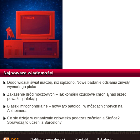
Najnowsze wiadomości
Dodo widział świat inaczej, niż sądzono. Nowe badanie odsłania zmysły
wymarłego ptaka
Zakażenie dróg moczowych – jak komórki czuciowe chronią nas przed
poważną infekcją
Blaszki mitochondrialne – nowy typ patologii w mózgach chorych na
Alzheimera
Co się dzieje w organizmie człowieka podczas zaćmienia Słońca?
Sprawdzą to uczeni z Barcelony
Polityka prywatności
|
Kontakt
Szkolenia