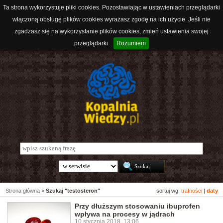
Ta strona wykorzystuje pliki cookies. Pozostawiając w ustawieniach przeglądarki
włączoną obsługę plików cookies wyrażasz zgodę na ich użycie. Jeśli nie
zgadzasz się na wykorzystanie plików cookies, zmień ustawienia swojej
przeglądarki.
Rozumiem
Strona główna
>
Szukaj "testosteron"
sortuj wg:
trafności
|
daty
Przy dłuższym stosowaniu ibuprofen
wpływa na procesy w jądrach
10 stycznia 2018, 13:06