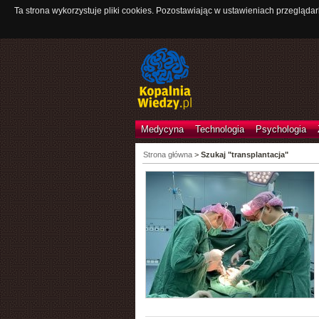
Ta strona wykorzystuje pliki cookies. Pozostawiając w ustawieniach przeglądar
Medycyna
Technologia
Psychologia
Strona główna
>
Szukaj "transplantacja"