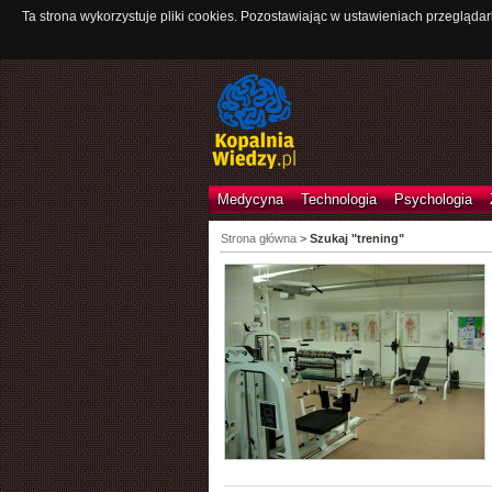
Ta strona wykorzystuje pliki cookies. Pozostawiając w ustawieniach przeglądar
Medycyna
Technologia
Psychologia
Strona główna
>
Szukaj "trening"