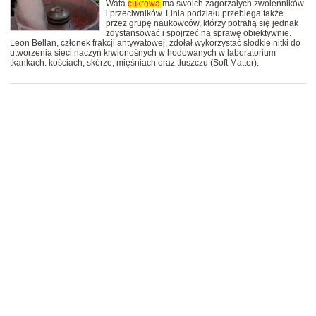
Wata
cukrowa
ma swoich zagorzałych zwolenników
i przeciwników. Linia podziału przebiega także
przez grupę naukowców, którzy potrafią się jednak
zdystansować i spojrzeć na sprawę obiektywnie.
Leon Bellan, członek frakcji antywatowej, zdołał wykorzystać słodkie nitki do
utworzenia sieci naczyń krwionośnych w hodowanych w laboratorium
tkankach: kościach, skórze, mięśniach oraz tłuszczu (Soft Matter).