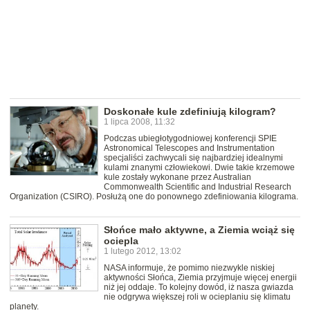
Doskonałe kule zdefiniują kilogram?
1 lipca 2008, 11:32
Podczas ubiegłotygodniowej konferencji SPIE
Astronomical Telescopes and Instrumentation
specjaliści zachwycali się najbardziej idealnymi
kulami znanymi człowiekowi. Dwie takie krzemowe
kule zostały wykonane przez Australian
Commonwealth Scientific and Industrial Research
Organization (CSIRO). Posłużą one do ponownego zdefiniowania kilograma.
Słońce mało aktywne, a Ziemia wciąż się
ociepla
1 lutego 2012, 13:02
NASA informuje, że pomimo niezwykle niskiej
aktywności Słońca, Ziemia przyjmuje więcej energii
niż jej oddaje. To kolejny dowód, iż nasza gwiazda
nie odgrywa większej roli w ocieplaniu się klimatu
planety.