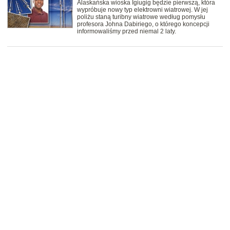
Alaskańska wioska Igiugig będzie pierwszą, która
wypróbuje nowy typ elektrowni wiatrowej. W jej
poliżu staną turibny wiatrowe według pomysłu
profesora Johna Dabiriego, o którego koncepcji
informowaliśmy przed niemal 2 laty.