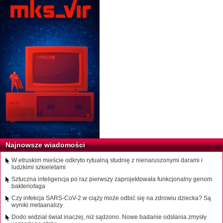
Najnowsze wiadomości
W etruskim mieście odkryto rytualną studnię z nienaruszonymi darami i
ludzkimi szkieletami
Sztuczna inteligencja po raz pierwszy zaprojektowała funkcjonalny genom
bakteriofaga
Czy infekcja SARS-CoV-2 w ciąży może odbić się na zdrowiu dziecka? Są
wyniki metaanalizy
Dodo widział świat inaczej, niż sądzono. Nowe badanie odsłania zmysły