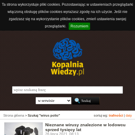
Ta strona wykorzystuje pliki cookies. Pozostawiając w ustawieniach przeglądarki
włączoną obsługę plików cookies wyrażasz zgodę na ich użycie. Jeśli nie
zgadzasz się na wykorzystanie plików cookies, zmień ustawienia swojej
przeglądarki.
Rozumiem
Strona główna
>
Szukaj "wirus polio"
sortuj wg:
trafności
|
daty
Nieznane wirusy znalezione w lodowcu
sprzed tysięcy lat
26 lipca 2021, 08:13