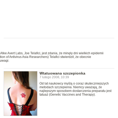
fee Avert Labs, Joe Telafici, jest zdania, że minęły dni wielkich epidemii
on of Antivirus Asia Researchers) Telafici stwierdził, że obecnie
 uwagi.
Wtatuowana szczepionka
7 lutego 2008, 10:39
Od lat naukowcy myślą o coraz skuteczniejszych
metodach szczepienia. Niemcy uważają, że
najlepszym sposobem dostarczenia preparatu jest
tatuaż (Genetic Vaccines and Therapy).