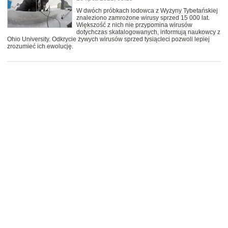
W dwóch próbkach lodowca z Wyżyny Tybetańskiej
znaleziono zamrożone wirusy sprzed 15 000 lat.
Większość z nich nie przypomina wirusów
dotychczas skatalogowanych, informują naukowcy z
Ohio University. Odkrycie żywych wirusów sprzed tysiącleci pozwoli lepiej
zrozumieć ich ewolucję.