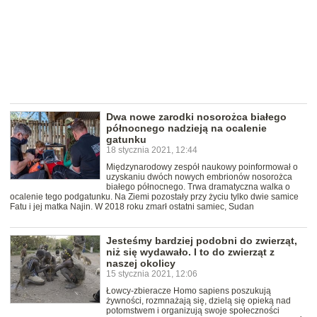
Dwa nowe zarodki nosorożca białego
północnego nadzieją na ocalenie
gatunku
18 stycznia 2021, 12:44
Międzynarodowy zespół naukowy poinformował o
uzyskaniu dwóch nowych embrionów nosorożca
białego północnego. Trwa dramatyczna walka o
ocalenie tego podgatunku. Na Ziemi pozostały przy życiu tylko dwie samice
Fatu i jej matka Najin. W 2018 roku zmarł ostatni samiec, Sudan
Jesteśmy bardziej podobni do zwierząt,
niż się wydawało. I to do zwierząt z
naszej okolicy
15 stycznia 2021, 12:06
Łowcy-zbieracze Homo sapiens poszukują
żywności, rozmnażają się, dzielą się opieką nad
potomstwem i organizują swoje społeczności