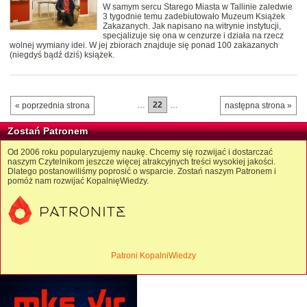
W samym sercu Starego Miasta w Tallinie zaledwie
3 tygodnie temu zadebiutowało Muzeum Książek
Zakazanych. Jak napisano na witrynie instytucji,
specjalizuje się ona w cenzurze i działa na rzecz
wolnej wymiany idei. W jej zbiorach znajduje się ponad 100 zakazanych
(niegdyś bądź dziś) książek.
…
22
…
« poprzednia strona
następna strona »
Zostań Patronem
Od 2006 roku popularyzujemy naukę. Chcemy się rozwijać i dostarczać
naszym Czytelnikom jeszcze więcej atrakcyjnych treści wysokiej jakości.
Dlatego postanowiliśmy poprosić o wsparcie. Zostań naszym Patronem i
pomóż nam rozwijać KopalnięWiedzy.
Patroni KopalniWiedzy