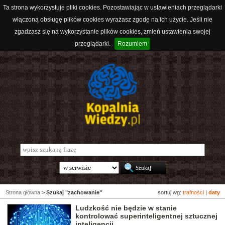
Ta strona wykorzystuje pliki cookies. Pozostawiając w ustawieniach przeglądarki
włączoną obsługę plików cookies wyrażasz zgodę na ich użycie. Jeśli nie
zgadzasz się na wykorzystanie plików cookies, zmień ustawienia swojej
przeglądarki.
Rozumiem
Strona główna
>
Szukaj "zachowanie"
sortuj wg:
trafności
|
daty
Ludzkość nie będzie w stanie
kontrolować superinteligentnej sztucznej
inteligencji