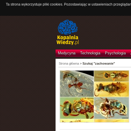
Ta strona wykorzystuje pliki cookies. Pozostawiając w ustawieniach przeglądar
Medycyna
Technologia
Psychologia
Strona główna
>
Szukaj "zachowanie"