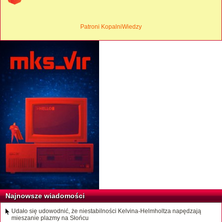
Patroni KopalniWiedzy
Najnowsze wiadomości
Udało się udowodnić, że niestabilności Kelvina-Helmholtza napędzają
mieszanie plazmy na Słońcu