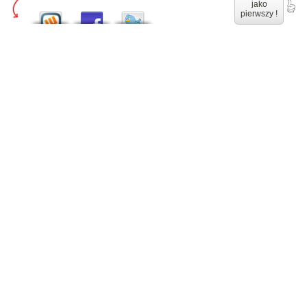
jako
pierwszy !