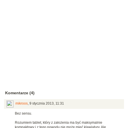
Komentarze (4)
mikroos
,
9 stycznia 2013, 11:31
Bez sensu.
Rozumiem tablet, który z założenia ma być maksymalnie
kompaktowy i z tego powodu nie może mieć klawiatury. Ale