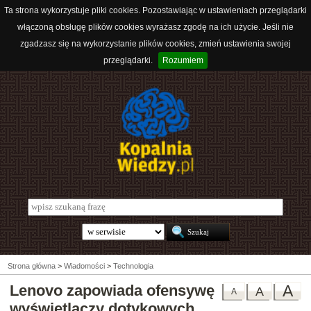
Ta strona wykorzystuje pliki cookies. Pozostawiając w ustawieniach przeglądarki
włączoną obsługę plików cookies wyrażasz zgodę na ich użycie. Jeśli nie
zgadzasz się na wykorzystanie plików cookies, zmień ustawienia swojej
przeglądarki.
Rozumiem
Strona główna
>
Wiadomości
>
Technologia
Lenovo zapowiada ofensywę
A
A
A
wyświetlaczy dotykowych