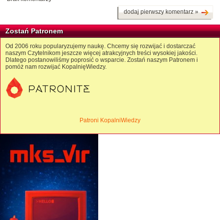
dodaj pierwszy komentarz »
Zostań Patronem
Od 2006 roku popularyzujemy naukę. Chcemy się rozwijać i dostarczać
naszym Czytelnikom jeszcze więcej atrakcyjnych treści wysokiej jakości.
Dlatego postanowiliśmy poprosić o wsparcie. Zostań naszym Patronem i
pomóż nam rozwijać KopalnięWiedzy.
Patroni KopalniWiedzy