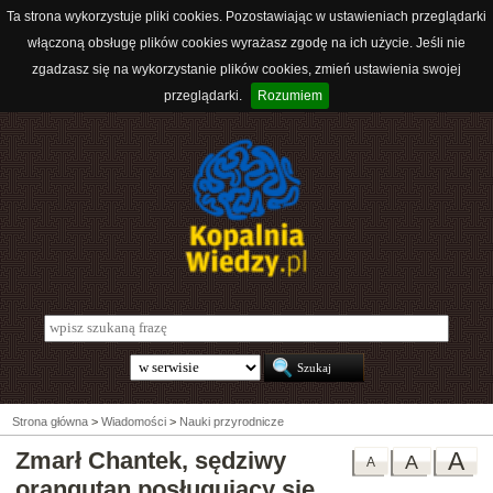
Ta strona wykorzystuje pliki cookies. Pozostawiając w ustawieniach przeglądarki
włączoną obsługę plików cookies wyrażasz zgodę na ich użycie. Jeśli nie
zgadzasz się na wykorzystanie plików cookies, zmień ustawienia swojej
przeglądarki.
Rozumiem
Strona główna
>
Wiadomości
>
Nauki przyrodnicze
Zmarł Chantek, sędziwy
A
A
A
orangutan posługujący się