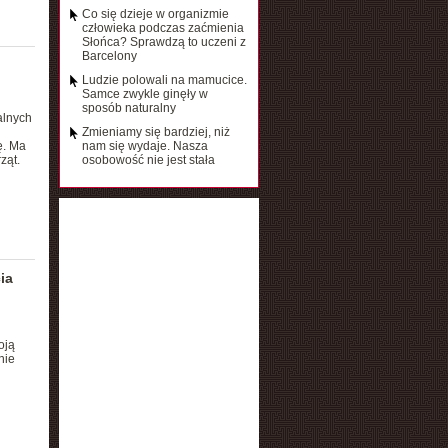
Co się dzieje w organizmie
człowieka podczas zaćmienia
Słońca? Sprawdzą to uczeni z
Barcelony
Ludzie polowali na mamucice.
Samce zwykle ginęły w
sposób naturalny
alnych
Zmieniamy się bardziej, niż
ę. Ma
nam się wydaje. Nasza
ząt.
osobowość nie jest stała
ia
oją
nie