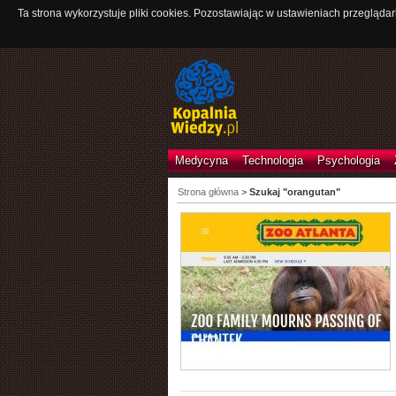
Ta strona wykorzystuje pliki cookies. Pozostawiając w ustawieniach przeglądar
Medycyna
Technologia
Psychologia
Strona główna
>
Szukaj "orangutan"