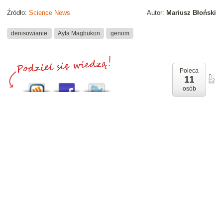
Źródło:
Science News
Autor:
Mariusz Błoński
denisowianie
Ayta Magbukon
genom
Poleca
11
osób