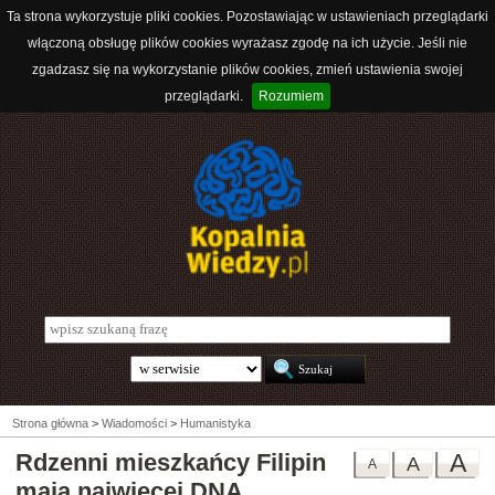
Ta strona wykorzystuje pliki cookies. Pozostawiając w ustawieniach przeglądarki
włączoną obsługę plików cookies wyrażasz zgodę na ich użycie. Jeśli nie
zgadzasz się na wykorzystanie plików cookies, zmień ustawienia swojej
przeglądarki.
Rozumiem
Strona główna
>
Wiadomości
>
Humanistyka
Rdzenni mieszkańcy Filipin
A
A
A
mają najwięcej DNA